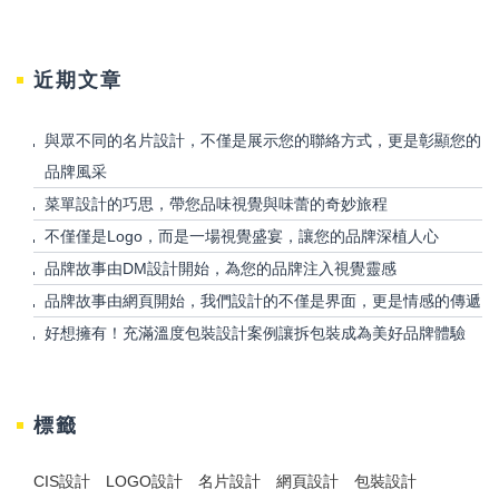
近期文章
與眾不同的名片設計，不僅是展示您的聯絡方式，更是彰顯您的
品牌風采
菜單設計的巧思，帶您品味視覺與味蕾的奇妙旅程
不僅僅是Logo，而是一場視覺盛宴，讓您的品牌深植人心
品牌故事由DM設計開始，為您的品牌注入視覺靈感
品牌故事由網頁開始，我們設計的不僅是界面，更是情感的傳遞
好想擁有！充滿溫度包裝設計案例讓拆包裝成為美好品牌體驗
標籤
CIS設計
LOGO設計
名片設計
網頁設計
包裝設計