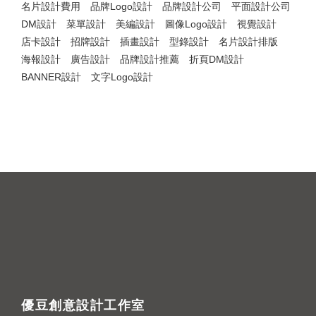
名片設計費用
品牌Logo設計
品牌設計公司
平面設計公司
DM設計
菜單設計
美編設計
圖像Logo設計
視覺設計
店卡設計
招牌設計
插畫設計
型錄設計
名片設計排版
海報設計
廣告設計
品牌設計推薦
折頁DM設計
BANNER設計
文字Logo設計
FOLLOW US @ INSTAGRAM
Phasellus lacinia fermentutm bibendum.
Interdum et malante ipuctus non. Nulla lacinia,
eros vel fermentum consectetur, ris dolor in ex.
優豆創意設計工作室