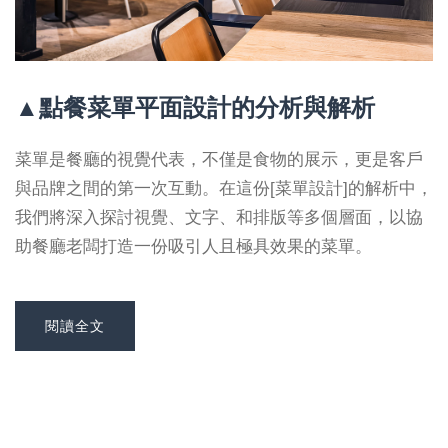
▲點餐菜單平面設計的分析與解析
菜單是餐廳的視覺代表，不僅是食物的展示，更是客戶
與品牌之間的第一次互動。在這份[菜單設計]的解析中，
我們將深入探討視覺、文字、和排版等多個層面，以協
助餐廳老闆打造一份吸引人且極具效果的菜單。
閱讀全文