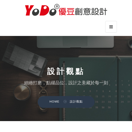
Toggle
navigation
設計觀點
細緻打磨，點綴品位，設計之美藏於每一刻
HOME
設計觀點